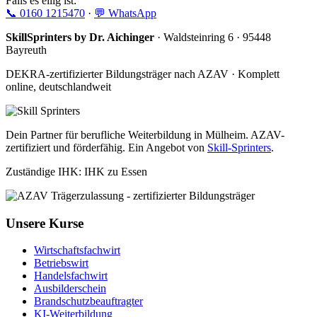
Falls es eilig ist:
📞 0160 1215470
·
💬 WhatsApp
SkillSprinters by Dr. Aichinger
· Waldsteinring 6 · 95448
Bayreuth
DEKRA-zertifizierter Bildungsträger nach AZAV · Komplett
online, deutschlandweit
Dein Partner für berufliche Weiterbildung in Mülheim. AZAV-
zertifiziert und förderfähig. Ein Angebot von
Skill-Sprinters
.
Zuständige IHK: IHK zu Essen
Unsere Kurse
Wirtschaftsfachwirt
Betriebswirt
Handelsfachwirt
Ausbilderschein
Brandschutzbeauftragter
KI-Weiterbildung