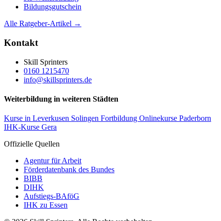
Bildungsgutschein
Alle Ratgeber-Artikel →
Kontakt
Skill Sprinters
0160 1215470
info@skillsprinters.de
Weiterbildung in weiteren Städten
Kurse in Leverkusen
Solingen Fortbildung
Onlinekurse Paderborn
IHK-Kurse Gera
Offizielle Quellen
Agentur für Arbeit
Förderdatenbank des Bundes
BIBB
DIHK
Aufstiegs-BAföG
IHK zu Essen