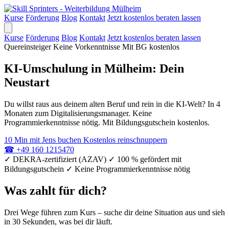
Kurse
Förderung
Blog
Kontakt
Jetzt kostenlos beraten lassen
Kurse
Förderung
Blog
Kontakt
Jetzt kostenlos beraten lassen
Quereinsteiger
Keine Vorkenntnisse
Mit BG kostenlos
KI-Umschulung in Mülheim: Dein
Neustart
Du willst raus aus deinem alten Beruf und rein in die KI-Welt? In 4
Monaten zum Digitalisierungsmanager. Keine
Programmierkenntnisse nötig. Mit Bildungsgutschein kostenlos.
10 Min mit Jens buchen
Kostenlos reinschnuppern
☎
+49 160 1215470
✓
DEKRA-zertifiziert (AZAV)
✓
100 % gefördert mit
Bildungsgutschein
✓
Keine Programmierkenntnisse nötig
Was zahlt für dich?
Drei Wege führen zum Kurs – suche dir deine Situation aus und sieh
in 30 Sekunden, was bei dir läuft.