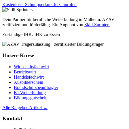
Kostenloser Schnupperkurs
Jetzt anrufen
Dein Partner für berufliche Weiterbildung in Mülheim. AZAV-
zertifiziert und förderfähig. Ein Angebot von
Skill-Sprinters
.
Zuständige IHK: IHK zu Essen
Unsere Kurse
Wirtschaftsfachwirt
Betriebswirt
Handelsfachwirt
Ausbilderschein
Brandschutzbeauftragter
KI-Weiterbildung
Bildungsgutschein
Alle Ratgeber-Artikel →
Kontakt