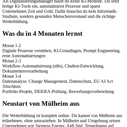
Als Digitalisierungsmanager baust du keine KI-Modelle. Du setzt
fertige KI-Tools ein, automatisierst Prozesse und sparst
Unternehmen Zeit und Geld. Dafür brauchst du kein Informatik-
Studium, sondern gesunden Menschenverstand und die richtige
Weiterbildung.
Was du in 4 Monaten lernst
Monat 1-2
Digitale Prozesse verstehen, KI-Grundlagen, Prompt Engineering,
erste Automatisierungen
Monat 2-3
Workflow-Automatisierung (n8n), Chatbot-Entwicklung,
Dokumentenverarbeitung
Monat 3-4
Datenanalyse, Change Management, Datenschutz, EU AI Act
Abschluss
Portfolio-Projekt, DEKRA-Prüfung, Bewerbungsvorbereitung
Neustart von Mülheim aus
Die Weiterbildung ist komplett online. Du kannst von Mülheim aus
teilnehmen, ohne umzuziehen. In Mülheim und Umgebung setzen
Unternehmen wie Siemens Energy, Aldi Süd, Tengelmann auf