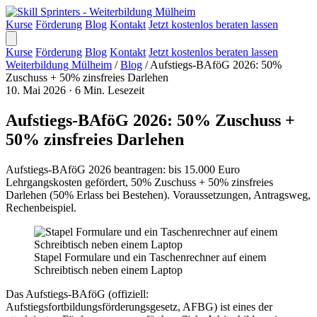
Kurse
Förderung
Blog
Kontakt
Jetzt kostenlos beraten lassen
Kurse
Förderung
Blog
Kontakt
Jetzt kostenlos beraten lassen
Weiterbildung Mülheim
/
Blog
/
Aufstiegs-BAföG 2026: 50%
Zuschuss + 50% zinsfreies Darlehen
10. Mai 2026
·
6 Min. Lesezeit
Aufstiegs-BAföG 2026: 50% Zuschuss +
50% zinsfreies Darlehen
Aufstiegs-BAföG 2026 beantragen: bis 15.000 Euro
Lehrgangskosten gefördert, 50% Zuschuss + 50% zinsfreies
Darlehen (50% Erlass bei Bestehen). Voraussetzungen, Antragsweg,
Rechenbeispiel.
Stapel Formulare und ein Taschenrechner auf einem
Schreibtisch neben einem Laptop
Das Aufstiegs-BAföG (offiziell:
Aufstiegsfortbildungsförderungsgesetz, AFBG) ist eines der