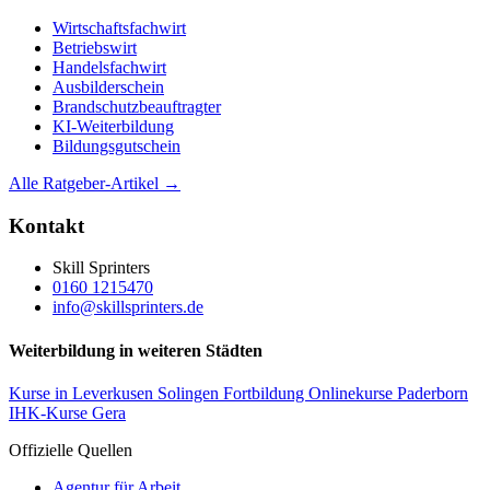
Wirtschaftsfachwirt
Betriebswirt
Handelsfachwirt
Ausbilderschein
Brandschutzbeauftragter
KI-Weiterbildung
Bildungsgutschein
Alle Ratgeber-Artikel →
Kontakt
Skill Sprinters
0160 1215470
info@skillsprinters.de
Weiterbildung in weiteren Städten
Kurse in Leverkusen
Solingen Fortbildung
Onlinekurse Paderborn
IHK-Kurse Gera
Offizielle Quellen
Agentur für Arbeit