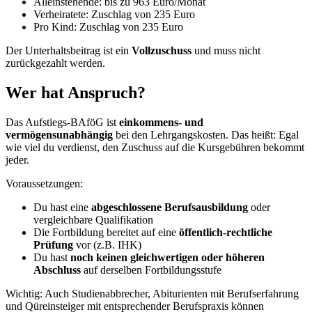
Alleinstehende: bis zu 963 Euro/Monat
Verheiratete: Zuschlag von 235 Euro
Pro Kind: Zuschlag von 235 Euro
Der Unterhaltsbeitrag ist ein
Vollzuschuss
und muss nicht
zurückgezahlt werden.
Wer hat Anspruch?
Das Aufstiegs-BAföG ist
einkommens- und
vermögensunabhängig
bei den Lehrgangskosten. Das heißt: Egal
wie viel du verdienst, den Zuschuss auf die Kursgebühren bekommt
jeder.
Voraussetzungen:
Du hast eine
abgeschlossene Berufsausbildung
oder
vergleichbare Qualifikation
Die Fortbildung bereitet auf eine
öffentlich-rechtliche
Prüfung
vor (z.B. IHK)
Du hast
noch keinen gleichwertigen oder höheren
Abschluss
auf derselben Fortbildungsstufe
Wichtig: Auch Studienabbrecher, Abiturienten mit Berufserfahrung
und Qüreinsteiger mit entsprechender Berufspraxis können