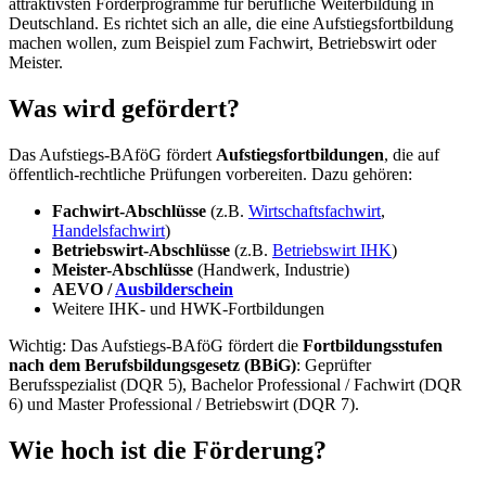
attraktivsten Förderprogramme für berufliche Weiterbildung in
Deutschland. Es richtet sich an alle, die eine Aufstiegsfortbildung
machen wollen, zum Beispiel zum Fachwirt, Betriebswirt oder
Meister.
Was wird gefördert?
Das Aufstiegs-BAföG fördert
Aufstiegsfortbildungen
, die auf
öffentlich-rechtliche Prüfungen vorbereiten. Dazu gehören:
Fachwirt-Abschlüsse
(z.B.
Wirtschaftsfachwirt
,
Handelsfachwirt
)
Betriebswirt-Abschlüsse
(z.B.
Betriebswirt IHK
)
Meister-Abschlüsse
(Handwerk, Industrie)
AEVO /
Ausbilderschein
Weitere IHK- und HWK-Fortbildungen
Wichtig: Das Aufstiegs-BAföG fördert die
Fortbildungsstufen
nach dem Berufsbildungsgesetz (BBiG)
: Geprüfter
Berufsspezialist (DQR 5), Bachelor Professional / Fachwirt (DQR
6) und Master Professional / Betriebswirt (DQR 7).
Wie hoch ist die Förderung?